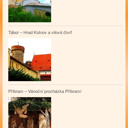
Tábor – Hrad Kotnov a vilová čtvrť
Příbram – Vánoční procházka Příbramí