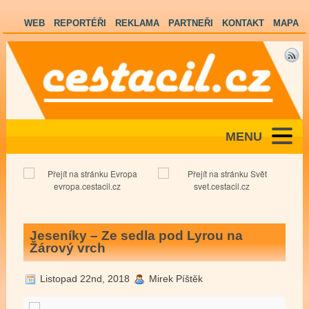
WEB
REPORTÉŘI
REKLAMA
PARTNEŘI
KONTAKT
MAPA
MENU
evropa.cestacil.cz
svet.cestacil.cz
Jeseníky – Ze sedla pod Lyrou na
Žárový vrch
Listopad 22nd, 2018
Mirek Píštěk