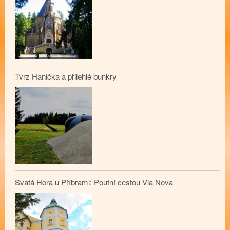
Tvrz Hanička a přilehlé bunkry
Svatá Hora u Příbrami: Poutní cestou Via Nova