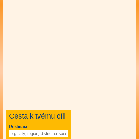
Cesta k tvému cíli
Destinace